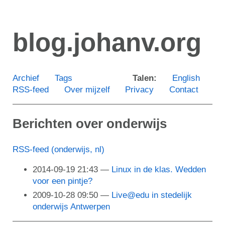
Ga
door
blog.johanv.org
naar
de
hoofdinhoud
Archief
Tags
Talen:
English
RSS-feed
Over mijzelf
Privacy
Contact
Berichten over onderwijs
RSS-feed (onderwijs, nl)
2014-09-19 21:43
Linux in de klas. Wedden
voor een pintje?
2009-10-28 09:50
Live@edu in stedelijk
onderwijs Antwerpen