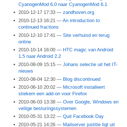
CyanogenMod 6.0 naar CyanogenMod 6.1
2010-12-17 17:33
zandhoven.org
2010-12-13 16:21
An introduction to
continued fractions
2010-12-10 17:41
Site verhuisd en terug
online
2010-10-14 16:00
HTC magic van Android
1.5 naar Android 2.2
2010-08-09 15:15
Johans selectie uit het IT-
nieuws
2010-08-04 12:30
Blog discontinued
2010-06-10 20:02
Microsoft installeert
stiekem een add-on voor Firefox
2010-06-03 13:38
Over Google, Windows en
veilige besturingssystemen
2010-05-31 13:22
Quit Facebook Day
2010-05-21 14:26
Mailserver justitie ligt uit