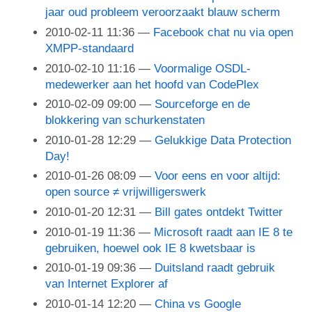
jaar oud probleem veroorzaakt blauw scherm
2010-02-11 11:36
Facebook chat nu via open
XMPP-standaard
2010-02-10 11:16
Voormalige OSDL-
medewerker aan het hoofd van CodePlex
2010-02-09 09:00
Sourceforge en de
blokkering van schurkenstaten
2010-01-28 12:29
Gelukkige Data Protection
Day!
2010-01-26 08:09
Voor eens en voor altijd:
open source ≠ vrijwilligerswerk
2010-01-20 12:31
Bill gates ontdekt Twitter
2010-01-19 11:36
Microsoft raadt aan IE 8 te
gebruiken, hoewel ook IE 8 kwetsbaar is
2010-01-19 09:36
Duitsland raadt gebruik
van Internet Explorer af
2010-01-14 12:20
China vs Google