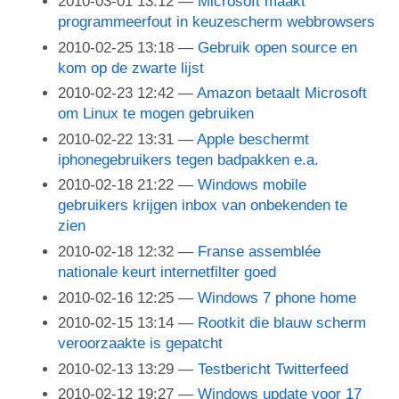
2010-03-01 13:12
Microsoft maakt
programmeerfout in keuzescherm webbrowsers
2010-02-25 13:18
Gebruik open source en
kom op de zwarte lijst
2010-02-23 12:42
Amazon betaalt Microsoft
om Linux te mogen gebruiken
2010-02-22 13:31
Apple beschermt
iphonegebruikers tegen badpakken e.a.
2010-02-18 21:22
Windows mobile
gebruikers krijgen inbox van onbekenden te
zien
2010-02-18 12:32
Franse assemblée
nationale keurt internetfilter goed
2010-02-16 12:25
Windows 7 phone home
2010-02-15 13:14
Rootkit die blauw scherm
veroorzaakte is gepatcht
2010-02-13 13:29
Testbericht Twitterfeed
2010-02-12 19:27
Windows update voor 17