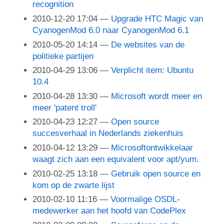
recognition
2010-12-20 17:04
Upgrade HTC Magic van
CyanogenMod 6.0 naar CyanogenMod 6.1
2010-05-20 14:14
De websites van de
politieke partijen
2010-04-29 13:06
Verplicht item: Ubuntu
10.4
2010-04-28 13:30
Microsoft wordt meer en
meer 'patent troll'
2010-04-23 12:27
Open source
succesverhaal in Nederlands ziekenhuis
2010-04-12 13:29
Microsoftontwikkelaar
waagt zich aan een equivalent voor apt/yum.
2010-02-25 13:18
Gebruik open source en
kom op de zwarte lijst
2010-02-10 11:16
Voormalige OSDL-
medewerker aan het hoofd van CodePlex