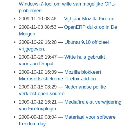
Windows-7-tool om wille van mogelijke GPL-
problemen
2009-11-10 08:46
Vijf jaar Mozilla Firefox
2009-11-03 08:53
OpenERP duikt op in De
Morgen
2009-10-29 16:28
Ubuntu 9.10 officieel
vrijgegeven.
2009-10-26 19:47
Witte huis gebruikt
voortaan Drupal
2009-10-19 16:09
Mozilla blokkeert
Microsofts stiekeme Firefox add-on
2009-10-15 08:29
Nederlandse politie
verkiest open source
2009-10-12 16:21
Mediafire eist verwijdering
van Firefoxplugin
2009-09-19 08:04
Materiaal voor software
freedom day