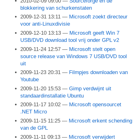
2010-02-09 09:00
Sourceforge en de
blokkering van schurkenstaten
2009-12-31 13:11
Microsoft zoekt directeur
voor anti-Linuxdivisie
2009-12-10 13:13
Microsoft geeft Win 7
USB/DVD download tool vrij onder GPL v2
2009-11-24 12:57
Microsoft stelt open
source release van Windows 7 USB/DVD tool
uit
2009-11-23 20:31
Filmpjes downloaden van
Youtube
2009-11-20 15:53
Gimp verdwijnt uit
standaardinstallatie Ubuntu
2009-11-17 10:02
Microsoft opensourcet
.NET Micro
2009-11-15 11:25
Microsoft erkent schending
van de GPL
2009-11-11 09:13
Microsoft verwijdert