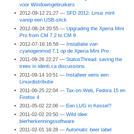
voor Windowsgebruikers
2012-09-12 21:27
SFD 2012: Linux mint
vanop een USB-stick
2012-08-24 20:55
Upgrading the Xperia Mini
Pro from CM 7.2 to CM 9
2012-07-16 16:59
Installatie van
cyanogenmod 7.1 op de Xperia Mini Pro
2011-09-26 22:27
StatusThread: saving the
trees in identi.ca discussions
2011-09-14 10:51
Installeer eens een
Linuxdistributie
2011-06-25 22:04
Tax-on-Web, Fedora 15 en
Firefox 4
2011-05-02 22:06
Een LUG in Kessel?
2011-02-02 20:50
Wild idee:
bierherkenningssoftware
2011-02-01 16:28
Automatic beer label